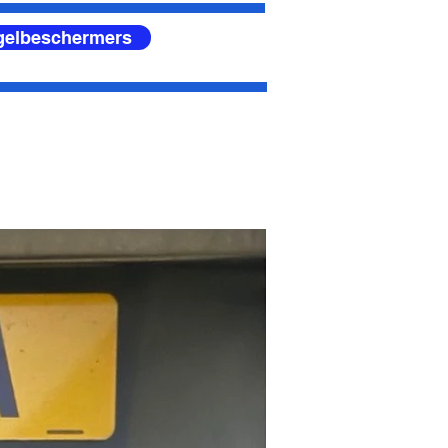
egelbeschermers