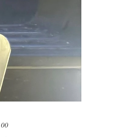
Prijs
,00