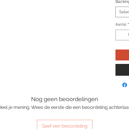
Backin
Sele
Aantal
*
Nog geen beoordelingen
Deel je mening. Wees de eerste die een beoordeling achterlaat
Geef een beoordeling