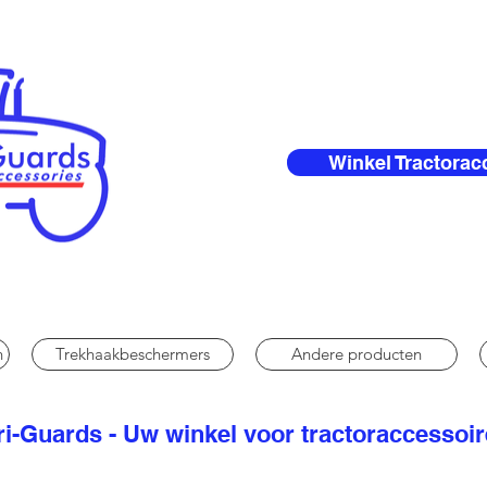
Winkel Tractorac
n
Trekhaakbeschermers
Andere producten
i-Guards - Uw winkel voor tractoraccessoi