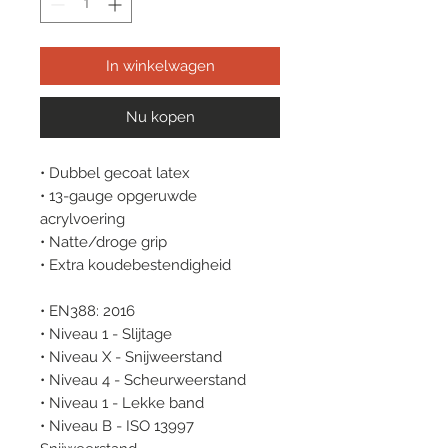
In winkelwagen
Nu kopen
• Dubbel gecoat latex
• 13-gauge opgeruwde
acrylvoering
• Natte/droge grip
• Extra koudebestendigheid
• EN388: 2016
• Niveau 1 - Slijtage
• Niveau X - Snijweerstand
• Niveau 4 - Scheurweerstand
• Niveau 1 - Lekke band
• Niveau B - ISO 13997