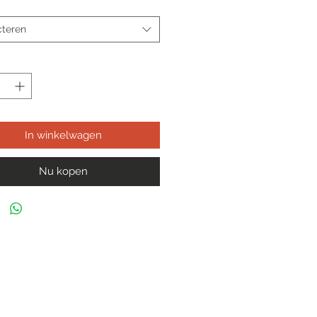
cteren
In winkelwagen
Nu kopen