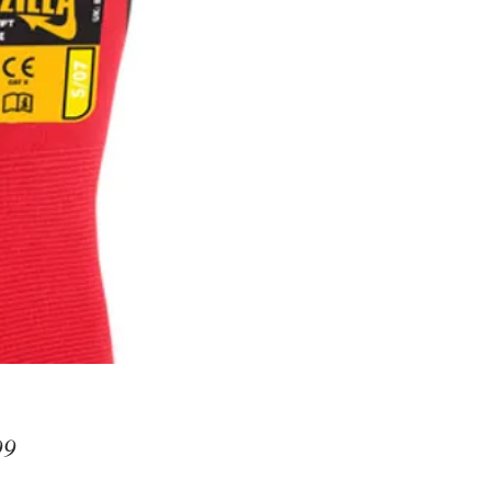
Prijs
99