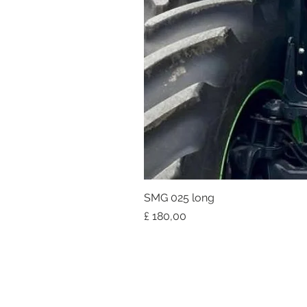
SMG 025 long
Prijs
£ 180,00