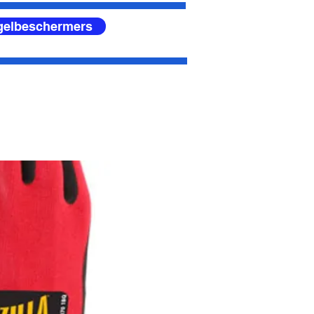
egelbeschermers