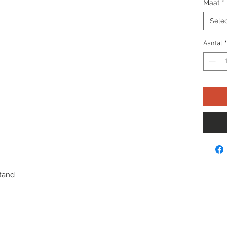
Maat
*
Sele
Aantal
*
stand