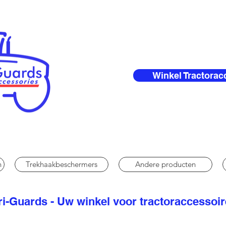
Winkel Tractorac
n
Trekhaakbeschermers
Andere producten
i-Guards - Uw winkel voor tractoraccessoi