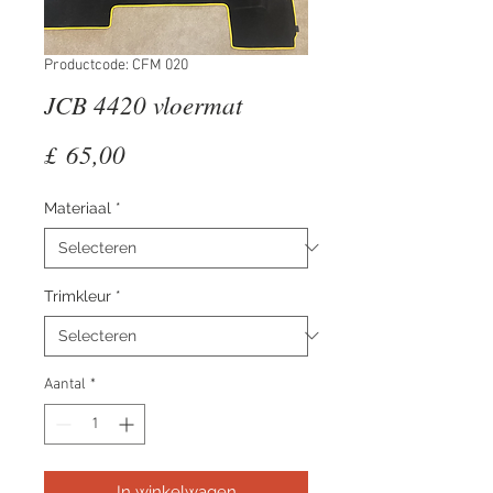
Productcode: CFM 020
JCB 4420 vloermat
Prijs
£ 65,00
Materiaal
*
Trimkleur
*
Aantal
*
In winkelwagen