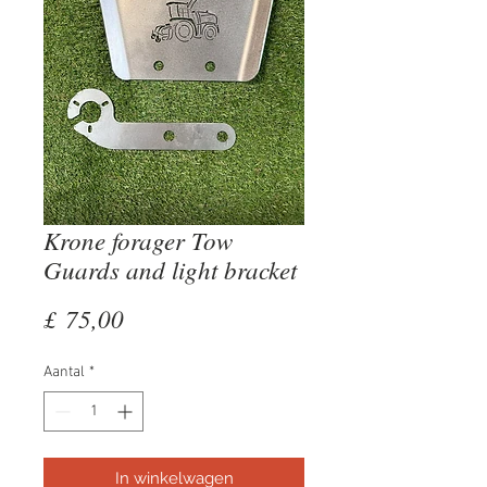
Krone forager Tow
Guards and light bracket
Prijs
£ 75,00
Aantal
*
In winkelwagen