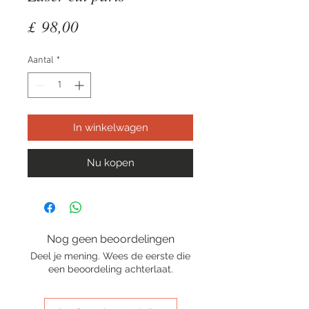
Prijs
£ 98,00
Aantal
*
In winkelwagen
Nu kopen
Nog geen beoordelingen
Deel je mening. Wees de eerste die
een beoordeling achterlaat.