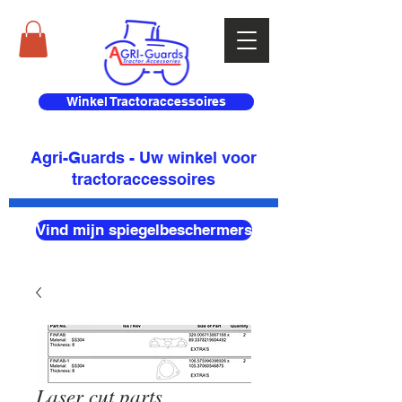
Winkel Tractoraccessoires
Agri-Guards - Uw winkel voor
tractoraccessoires
Vind mijn spiegelbeschermers
Laser cut parts