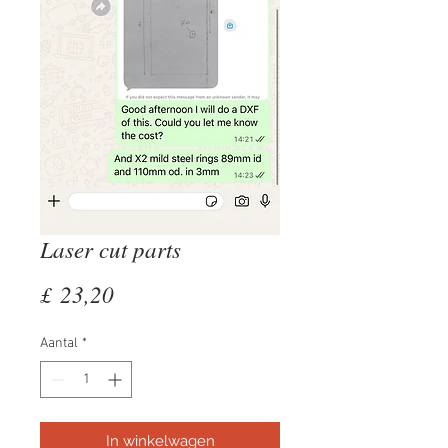
Laser cut parts
Prijs
£ 23,20
Aantal
*
In winkelwagen