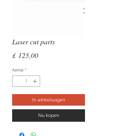
Laser cut parts
Prijs
£ 125,00
Aantal
*
In winkelwagen
Nu kopen