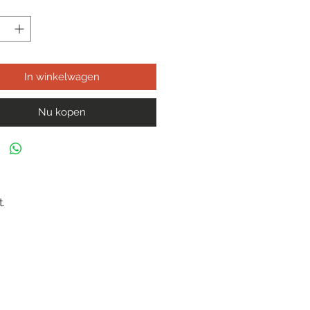
In winkelwagen
Nu kopen
.