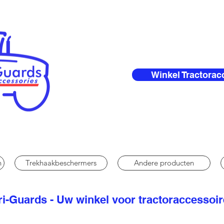
Winkel Tractorac
n
Trekhaakbeschermers
Andere producten
i-Guards - Uw winkel voor tractoraccessoi