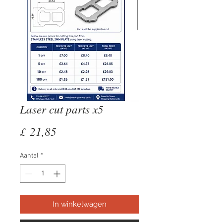
Laser cut parts x5
Prijs
£ 21,85
Aantal
*
In winkelwagen