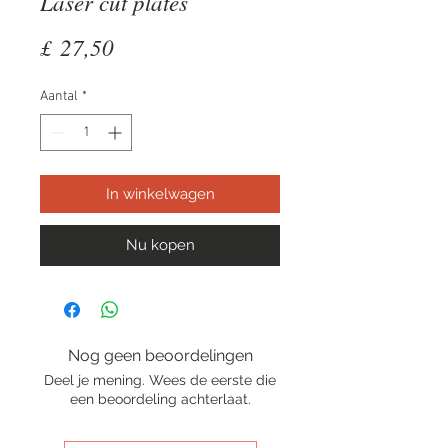
Laser cut plates
Prijs
£ 27,50
Aantal
*
In winkelwagen
Nu kopen
Nog geen beoordelingen
Deel je mening. Wees de eerste die
een beoordeling achterlaat.