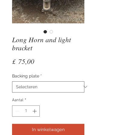
Long Horn and light
bracket
Prijs
£ 75,00
Backing plate
*
Aantal
*
In winkelwagen