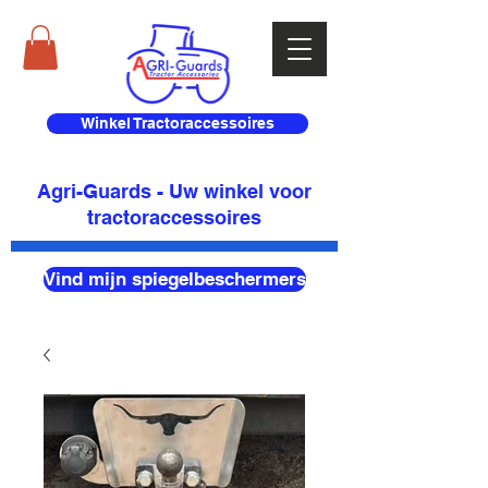
Winkel Tractoraccessoires
Agri-Guards - Uw winkel voor
tractoraccessoires
Vind mijn spiegelbeschermers