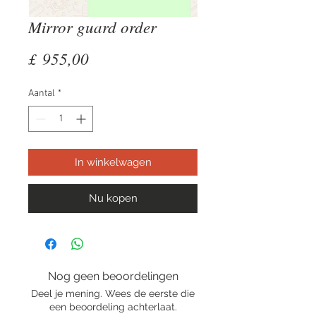
Mirror guard order
Prijs
£ 955,00
Aantal
*
In winkelwagen
Nu kopen
Nog geen beoordelingen
Deel je mening. Wees de eerste die
een beoordeling achterlaat.