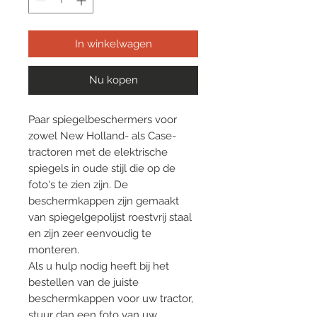
In winkelwagen
Nu kopen
Paar spiegelbeschermers voor
zowel New Holland- als Case-
tractoren met de elektrische
spiegels in oude stijl die op de
foto's te zien zijn. De
beschermkappen zijn gemaakt
van spiegelgepolijst roestvrij staal
en zijn zeer eenvoudig te
monteren.
Als u hulp nodig heeft bij het
bestellen van de juiste
beschermkappen voor uw tractor,
stuur dan een foto van uw