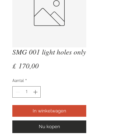
SMG 001 light holes only
Prijs
£ 170,00
Aantal
*
In winkelwagen
Nu kopen