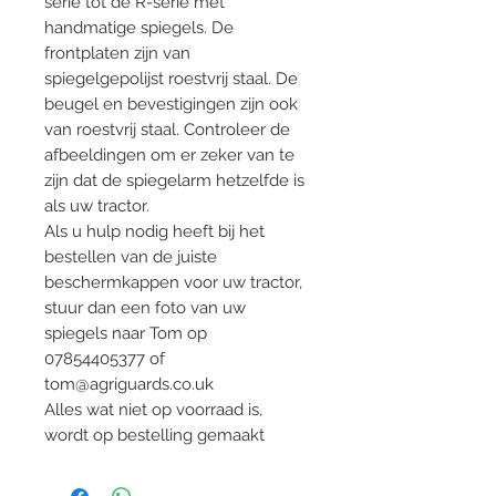
serie tot de R-serie met
handmatige spiegels. De
frontplaten zijn van
spiegelgepolijst roestvrij staal. De
beugel en bevestigingen zijn ook
van roestvrij staal. Controleer de
afbeeldingen om er zeker van te
zijn dat de spiegelarm hetzelfde is
als uw tractor.
Als u hulp nodig heeft bij het
bestellen van de juiste
beschermkappen voor uw tractor,
stuur dan een foto van uw
spiegels naar Tom op
07854405377 of
tom@agriguards.co.uk
Alles wat niet op voorraad is,
wordt op bestelling gemaakt