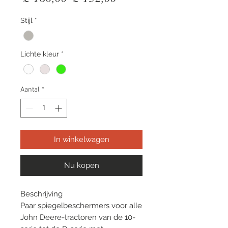
prijs
Stijl
*
Lichte kleur
*
Aantal
*
In winkelwagen
Nu kopen
Beschrijving
Paar spiegelbeschermers voor alle
John Deere-tractoren van de 10-