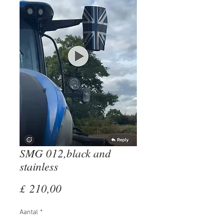
SMG 012,black and
stainless
Prijs
£ 210,00
Aantal
*