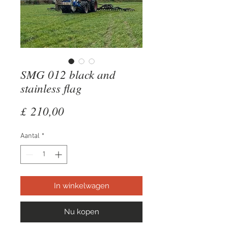
SMG 012 black and
stainless flag
Prijs
£ 210,00
Aantal
*
In winkelwagen
Nu kopen