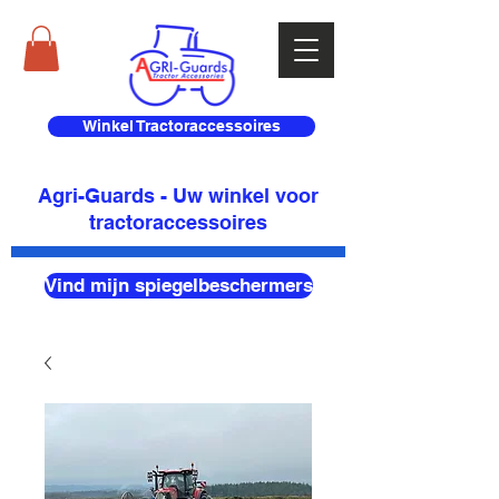
Winkel Tractoraccessoires
Agri-Guards - Uw winkel voor
tractoraccessoires
Vind mijn spiegelbeschermers