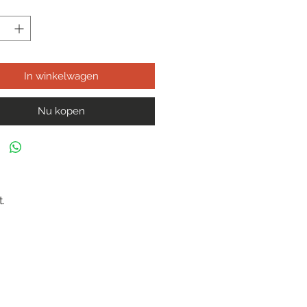
In winkelwagen
Nu kopen
.