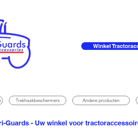
Winkel Tractorac
n
Trekhaakbeschermers
Andere producten
i-Guards - Uw winkel voor tractoraccessoi