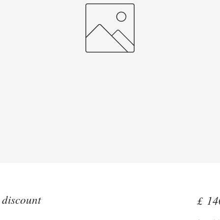
 discount
£ 14