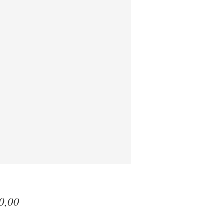
Prijs
0,00