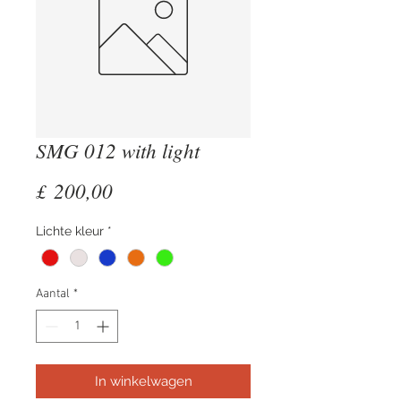
SMG 012 with light
Prijs
£ 200,00
Lichte kleur
*
Aantal
*
In winkelwagen