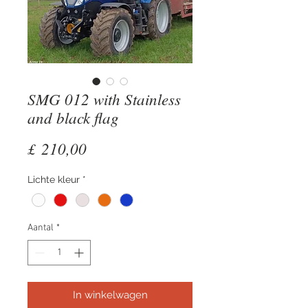
SMG 012 with Stainless
and black flag
Prijs
£ 210,00
Lichte kleur
*
Aantal
*
In winkelwagen