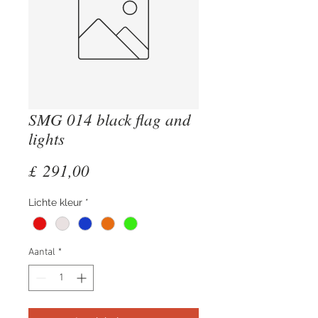
SMG 014 black flag and
lights
Prijs
£ 291,00
Lichte kleur
*
Aantal
*