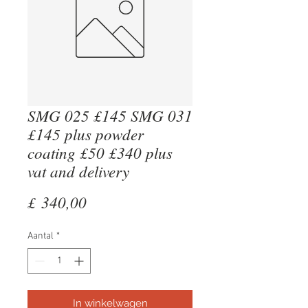
SMG 025 £145 SMG 031
£145 plus powder
coating £50 £340 plus
vat and delivery
Prijs
£ 340,00
Aantal
*
In winkelwagen