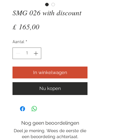
SMG 026 with discount
Prijs
£ 165,00
Aantal
*
In winkelwagen
Nu kopen
Nog geen beoordelingen
Deel je mening. Wees de eerste die
een beoordeling achterlaat.