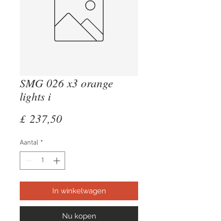
SMG 026 x3 orange
lights i
Prijs
£ 237,50
Aantal
*
In winkelwagen
Nu kopen