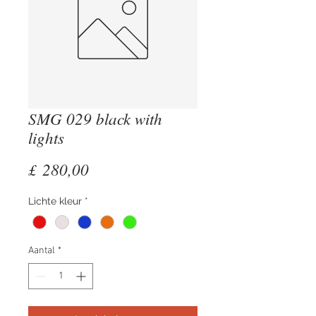
SMG 029 black with
lights
Prijs
£ 280,00
Lichte kleur
*
Aantal
*