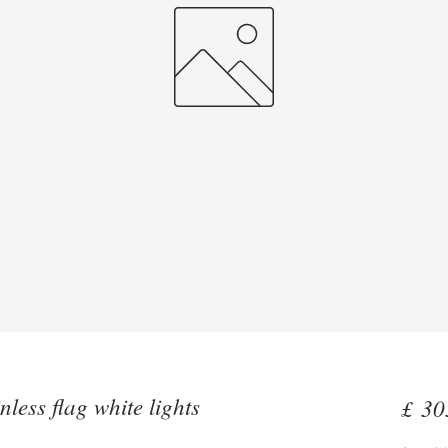
less flag white lights
£ 30