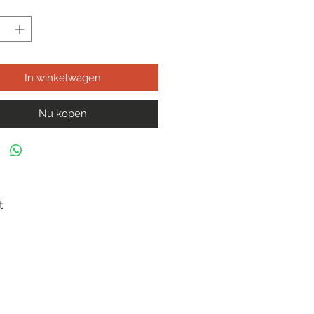
In winkelwagen
Nu kopen
.