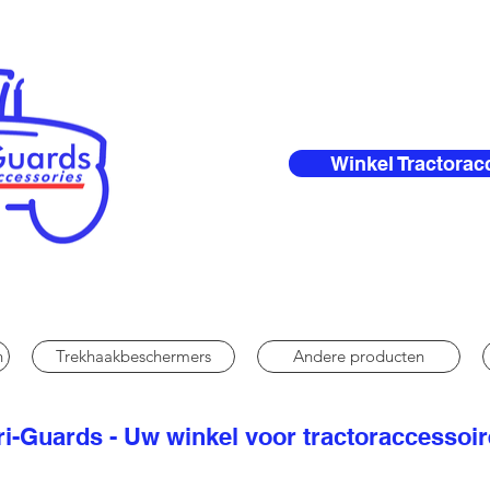
Winkel Tractorac
n
Trekhaakbeschermers
Andere producten
i-Guards - Uw winkel voor tractoraccessoi