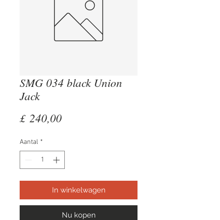
SMG 034 black Union
Jack
Prijs
£ 240,00
Aantal
*
In winkelwagen
Nu kopen