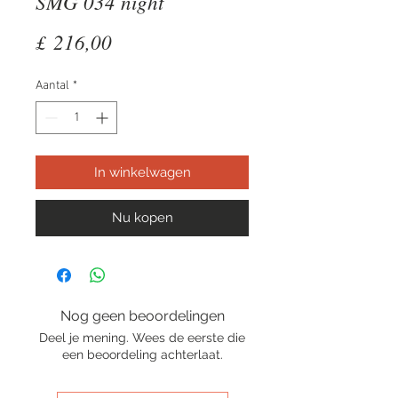
SMG 034 night
Prijs
£ 216,00
Aantal
*
In winkelwagen
Nu kopen
Nog geen beoordelingen
Deel je mening. Wees de eerste die
een beoordeling achterlaat.