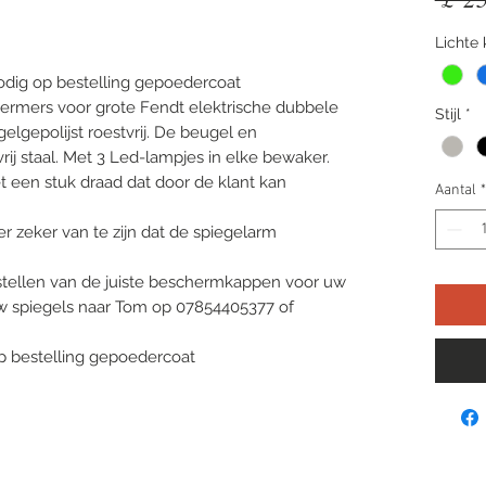
Lichte 
dig op bestelling gepoedercoat
chermers voor grote Fendt elektrische dubbele
Stijl
*
gelgepolijst roestvrij. De beugel en
rij staal. Met 3 Led-lampjes in elke bewaker.
een stuk draad dat door de klant kan
Aantal
*
r zeker van te zijn dat de spiegelarm
bestellen van de juiste beschermkappen voor uw
 uw spiegels naar Tom op 07854405377 of
 bestelling gepoedercoat