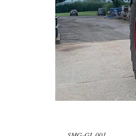
SMG-GL 001