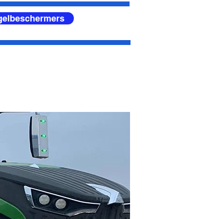
egelbeschermers