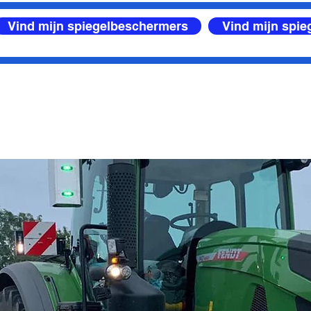
Vind mijn spiegelbeschermers
Vind mijn spi