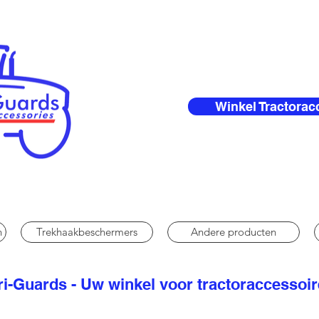
Winkel Tractorac
n
Trekhaakbeschermers
Andere producten
i-Guards - Uw winkel voor tractoraccessoi