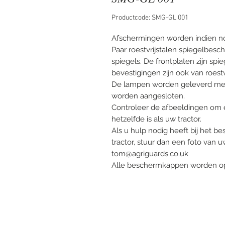
Productcode: SMG-GL 001
Afschermingen worden indien no
Paar roestvrijstalen spiegelbes
spiegels. De frontplaten zijn spie
bevestigingen zijn ook van roestv
De lampen worden geleverd met 
worden aangesloten.
Controleer de afbeeldingen om e
hetzelfde is als uw tractor.
Als u hulp nodig heeft bij het 
tractor, stuur dan een foto van
tom@agriguards.co.uk
Alle beschermkappen worden op