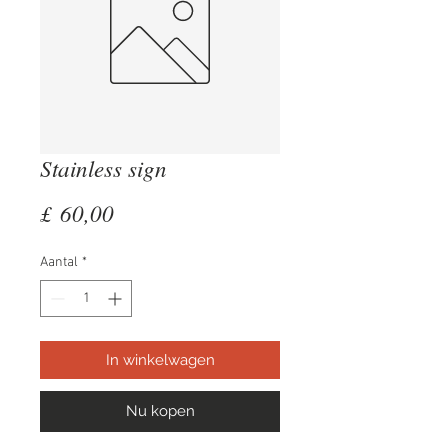
Stainless sign
Prijs
£ 60,00
Aantal
*
In winkelwagen
Nu kopen