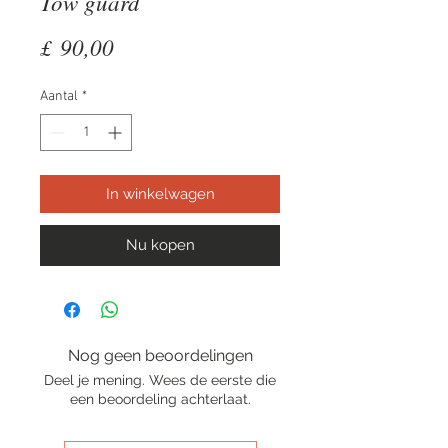
Tow guard
Prijs
£ 90,00
Aantal
*
In winkelwagen
Nu kopen
Nog geen beoordelingen
Deel je mening. Wees de eerste die
een beoordeling achterlaat.