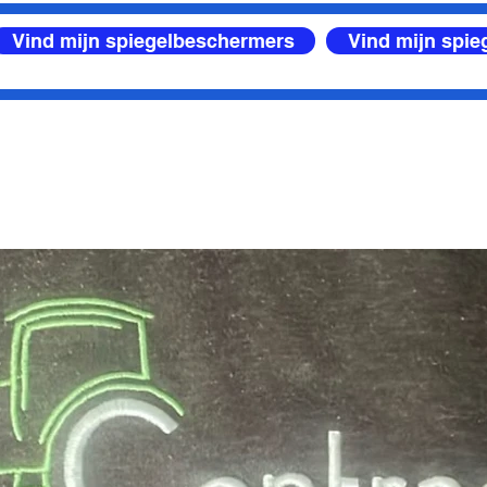
Vind mijn spiegelbeschermers
Vind mijn spi