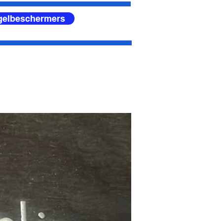
egelbeschermers