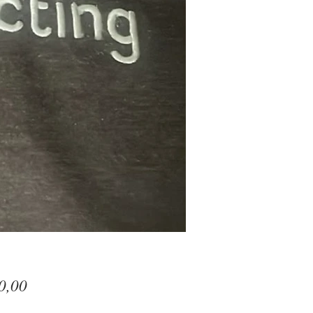
Prijs
0,00