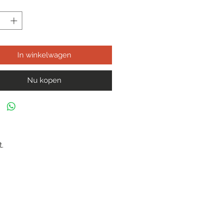
In winkelwagen
Nu kopen
.