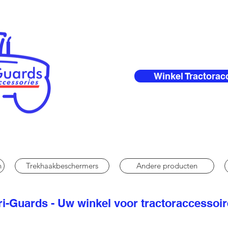
Winkel Tractorac
n
Trekhaakbeschermers
Andere producten
i-Guards - Uw winkel voor tractoraccessoi