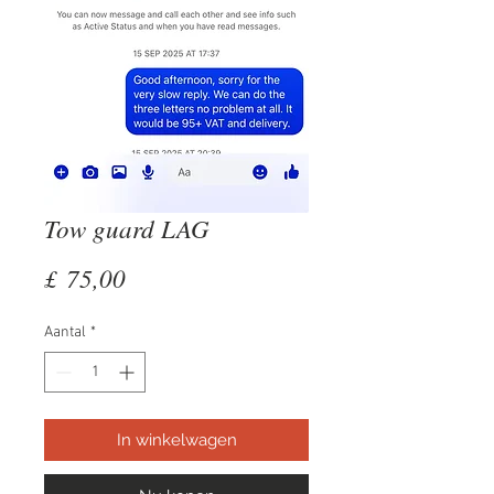
Tow guard LAG
Prijs
£ 75,00
Aantal
*
In winkelwagen