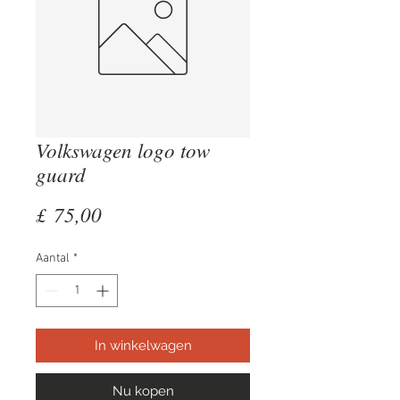
Volkswagen logo tow
guard
Prijs
£ 75,00
Aantal
*
In winkelwagen
Nu kopen