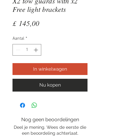
X2 tow guards with x2
Free light brackets
Prijs
£ 145,00
Aantal
*
In winkelwagen
Nu kopen
Nog geen beoordelingen
Deel je mening. Wees de eerste die
een beoordeling achterlaat.