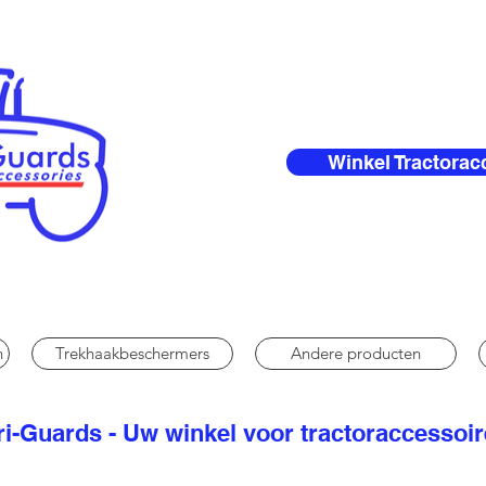
Winkel Tractorac
n
Trekhaakbeschermers
Andere producten
i-Guards - Uw winkel voor tractoraccessoi