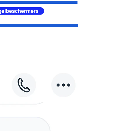
egelbeschermers