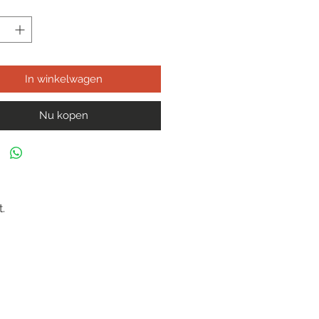
In winkelwagen
Nu kopen
.