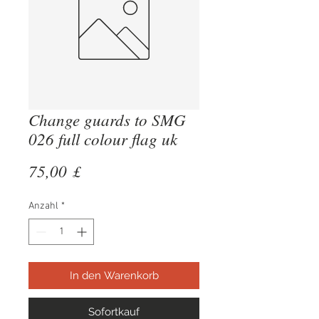
Change guards to SMG
026 full colour flag uk
Preis
75,00 £
Anzahl
*
In den Warenkorb
Sofortkauf