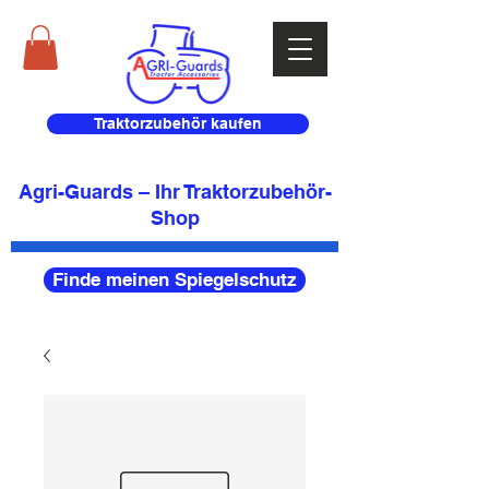
Traktorzubehör kaufen
Agri-Guards – Ihr Traktorzubehör-
Shop
Finde meinen Spiegelschutz