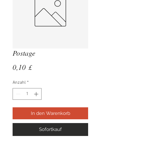
Postage
Preis
0,10 £
Anzahl
*
In den Warenkorb
Sofortkauf