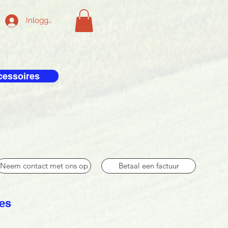
Inloggen
cessoires
Neem contact met ons op
Betaal een factuur
res