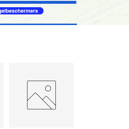
egelbeschermers