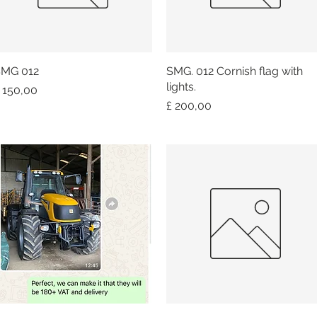
MG 012
Snel overzicht
SMG. 012 Cornish flag with
Snel overzicht
lights.
rijs
 150,00
Prijs
£ 200,00