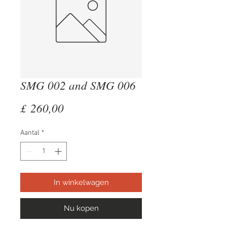
SMG 002 and SMG 006
Prijs
£ 260,00
Aantal
*
In winkelwagen
Nu kopen