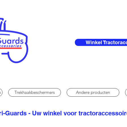
Winkel Tractorac
n
Trekhaakbeschermers
Andere producten
i-Guards - Uw winkel voor tractoraccessoi