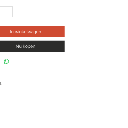
In winkelwagen
Nu kopen
.