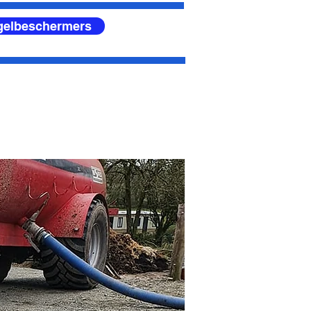
egelbeschermers