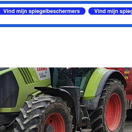
Vind mijn spiegelbeschermers
Vind mijn spi