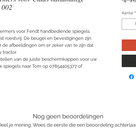
G 002
Aantal
*
chermers voor Fendt handbediende spiegels.
jst roestvrij. De beugel en bevestigingen zijn
er de afbeeldingen om er zeker van te zijn dat
 tractor.
bestellen van de juiste beschermkappen voor uw
 uw spiegels naar Tom op 07854405377 of
Nog geen beoordelingen
Deel je mening. Wees de eerste die een beoordeling achterlaat