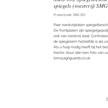
spiegels (roestvrij) SM
Productcode: SMG 002
Paar roestvrijstalen spiegelbes
De frontplaten zijn spiegelgepoli
ook van roestvrij staal. Controle
de spiegelarm hetzelfde is als uw
Als u hulp nodig heeft bij het 
tractor, stuur dan een foto van
tom@agriguards.co.uk