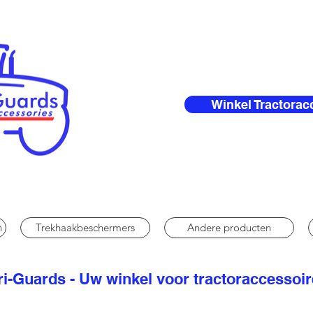
Winkel Tractorac
n
Trekhaakbeschermers
Andere producten
i-Guards - Uw winkel voor tractoraccessoi