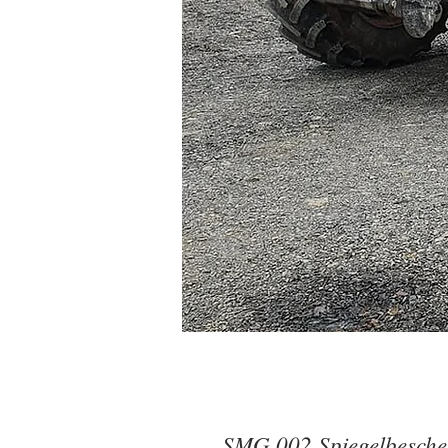
SMG 002 Spiegelbesche