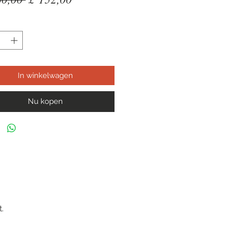
prijs
In winkelwagen
Nu kopen
.